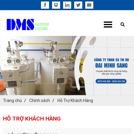
Trang chủ
Chính sách
Hỗ Trợ Khách Hàng
HỖ TRỢ KHÁCH HÀNG