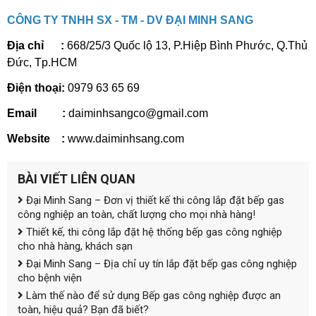
CÔNG TY TNHH SX - TM - DV ĐẠI MINH SANG
Địa chỉ :
668/25/3 Quốc lộ 13, P.Hiệp Bình Phước, Q.Thủ
Đức, Tp.HCM
Điện thoại:
0979 63 65 69
Email :
daiminhsangco@gmail.com
Website :
www.daiminhsang.com
BÀI VIẾT LIÊN QUAN
Đại Minh Sang – Đơn vị thiết kế thi công lắp đặt bếp gas
công nghiệp an toàn, chất lượng cho mọi nhà hàng!
Thiết kế, thi công lắp đặt hệ thống bếp gas công nghiệp
cho nhà hàng, khách sạn
Đại Minh Sang – Địa chỉ uy tín lắp đặt bếp gas công nghiệp
cho bệnh viện
Làm thế nào để sử dụng Bếp gas công nghiệp được an
toàn, hiệu quả? Bạn đã biết?