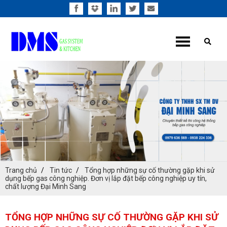
Trang chủ
Tin tức
Tổng hợp những sự cố thường gặp khi sử
dụng bếp gas công nghiệp. Đơn vị lắp đặt bếp công nghiệp uy tín,
chất lượng Đại Minh Sang
TỔNG HỢP NHỮNG SỰ CỐ THƯỜNG GẶP KHI SỬ