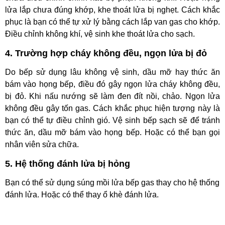
lửa lắp chưa đúng khớp, khe thoát lửa bị nghẹt. Cách khắc
phục là bạn có thể tự xử lý bằng cách lắp van gas cho khớp.
Điều chỉnh không khí, vệ sinh khe thoát lửa cho sạch.
4. Trường hợp cháy không đều, ngọn lửa bị đỏ
Do bếp sử dụng lâu không vệ sinh, dầu mỡ hay thức ăn
bám vào họng bếp, điều đó gây ngọn lửa cháy không đều,
bị đỏ. Khi nấu nướng sẽ làm đen đít nồi, chảo. Ngọn lửa
không đều gây tốn gas. Cách khắc phục hiện tượng này là
bạn có thể tự điều chỉnh gió. Vệ sinh bếp sạch sẽ để tránh
thức ăn, dầu mỡ bám vào họng bếp. Hoặc có thể bạn gọi
nhân viên sửa chữa.
5. Hệ thống đánh lửa bị hỏng
Bạn có thể sử dụng súng mồi lửa bếp gas thay cho hệ thống
đánh lửa. Hoặc có thể thay ổ khè đánh lửa.