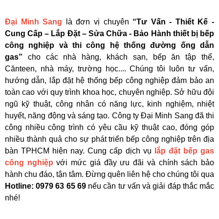
Đại Minh Sang
là đơn vị chuyên
“Tư Vấn - Thiết Kế -
Cung Cấp – Lắp Đặt – Sửa Chữa - Bảo Hành thiết bị bếp
công nghiệp và thi công hệ thống đường ống dẫn
gas”
cho các nhà hàng, khách sạn, bếp ăn tập thể,
Cănteen, nhà máy, trường học.... Chúng tôi luôn tư vấn,
hướng dẫn, lắp đặt hệ thống bếp công nghiệp đảm bảo an
toàn cao với quy trình khoa học, chuyên nghiệp. Sở hữu đội
ngũ kỹ thuật, công nhân có năng lực, kinh nghiệm, nhiệt
huyết, năng động và sáng tạo. Công ty Đại Minh Sang đã thi
công nhiều công trình có yêu cầu kỹ thuật cao, đóng góp
nhiều thành quả cho sự phát triển bếp công nghiệp trên địa
bàn TPHCM hiện nay. Cung cấp dịch vụ
lắp đặt bếp gas
công nghiệp
với mức giá đầy ưu đãi và chính sách bảo
hành chu đáo, tận tâm. Đừng quên liên hệ cho chúng tôi qua
Hotline: 0979 63 65 69
nếu cần tư vấn và giải đáp thắc mắc
nhé!