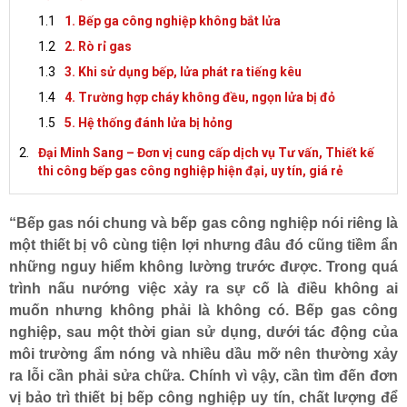
1. Bếp ga công nghiệp không bắt lửa
2. Rò rỉ gas
3. Khi sử dụng bếp, lửa phát ra tiếng kêu
4. Trường hợp cháy không đều, ngọn lửa bị đỏ
5. Hệ thống đánh lửa bị hỏng
Đại Minh Sang – Đơn vị cung cấp dịch vụ Tư vấn, Thiết kế
thi công bếp gas công nghiệp hiện đại, uy tín, giá rẻ
“Bếp gas nói chung và bếp gas công nghiệp nói riêng là
một thiết bị vô cùng tiện lợi nhưng đâu đó cũng tiềm ẩn
ĐĂNG KÝ TƯ VẤN
những nguy hiểm không lường trước được. Trong quá
trình nấu nướng việc xảy ra sự cố là điều không ai
muốn nhưng không phải là không có. Bếp gas công
nghiệp, sau một thời gian sử dụng, dưới tác động của
môi trường ẩm nóng và nhiều dầu mỡ nên thường xảy
ra lỗi cần phải sửa chữa. Chính vì vậy, cần tìm đến đơn
vị bảo trì thiết bị bếp công nghiệp uy tín, chất lượng để