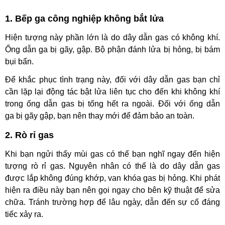
1. Bếp ga công nghiệp không bắt lửa
Hiện tượng này phần lớn là do dây dẫn gas có không khí.
Ống dẫn ga bị gãy, gập. Bộ phận đánh lửa bị hỏng, bị bám
bụi bẩn.
Để khắc phục tình trạng này, đối với dây dẫn gas bạn chỉ
cần lặp lại động tác bật lửa liên tục cho đến khi không khí
trong ống dẫn gas bị tống hết ra ngoài. Đối với ống dẫn
ga bị gãy gập, bạn nên thay mới để đảm bảo an toàn.
2. Rò rỉ gas
Khi bạn ngửi thấy mùi gas có thể bạn nghĩ ngay đến hiện
tượng rò rỉ gas. Nguyên nhân có thể là do dây dẫn gas
được lắp không đúng khớp, van khóa gas bị hỏng. Khi phát
hiện ra điều này bạn nên gọi ngay cho bên kỹ thuật để sửa
chữa. Tránh trường hợp để lâu ngày, dẫn đến sự cố đáng
tiếc xảy ra.