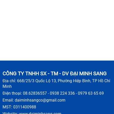
CÔNG TY TNHH SX - TM - DV ĐẠI MINH SANG
Địa chỉ: 668/25/3 Quốc Lộ 13, Phường Hiệp Bình, TP Hồ Chí
Minh
Điện thoại: 08.62836557 - 0938 224 336 - 0979 63 65 69
Email:
daiminhsangco@gmail.com
MST: 0311400988
Website:
www.daiminhsang.com