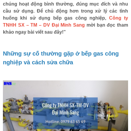
chúng hoạt động bình thường, đúng mục đích và nhu
cầu sử dụng. Để chủ động hơn trong xử lý các tình
huống khi sử dụng bếp gas công nghiệp,
Công ty
TNHH SX – TM – DV Đại Minh Sang
mời bạn đọc tham
HOÀN THÀNH
khảo ngay bài viết sau đây!”
Đăng ký tư vấn trực tiếp 24/7:
0938.224.336
Những sự cố thường gặp ở bếp gas công
nghiệp và cách sửa chữa