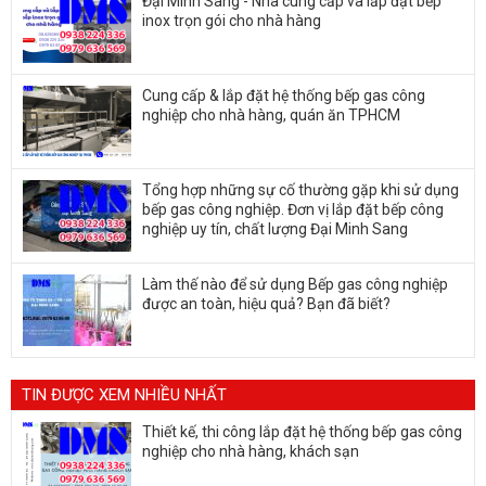
Đại Minh Sang - Nhà cung cấp và lắp đặt bếp
inox trọn gói cho nhà hàng
Cung cấp & lắp đặt hệ thống bếp gas công
nghiệp cho nhà hàng, quán ăn TPHCM
Tổng hợp những sự cố thường gặp khi sử dụng
bếp gas công nghiệp. Đơn vị lắp đặt bếp công
nghiệp uy tín, chất lượng Đại Minh Sang
Làm thế nào để sử dụng Bếp gas công nghiệp
được an toàn, hiệu quả? Bạn đã biết?
TIN ĐƯỢC XEM NHIỀU NHẤT
Thiết kế, thi công lắp đặt hệ thống bếp gas công
nghiệp cho nhà hàng, khách sạn