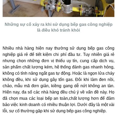
Những sự cố xảy ra khi sử dụng bếp gas công nghiệp
là điều khó tránh khỏi
Nhiều nhà hàng hiện nay thường sử dụng bếp gas công
nghiệp giá rẻ để tiết kiệm chi phí đầu tư. Tuy nhiên giá rẻ
nhưng chọn những đơn vị thiếu uy tín, cung cấp dịch vụ,
sản phẩm chất lượng kém, hệ thống đánh gas nhanh hỏng,
không có tính năng ngắt gas tự động. Hoặc là ngọn lửa cháy
không đều, khi sử dụng gây tốn gas. Đôi khi làm đen nồi,
chảo, mẫu mã đơn giản, kiềng gang dễ nứt không an tàn.
Hiện nay, đa số các nhà hàng đều chú ý về vấn đề này. Họ
đã chọn mua các loại bếp an toàn,chất lượng hơn để đảm
bảo việc kinh doanh có nhiều thuận lợi. Dưới đây là một vài
lỗi, sự cố thường gặp khi sử dụng bếp gas công nghiệp.