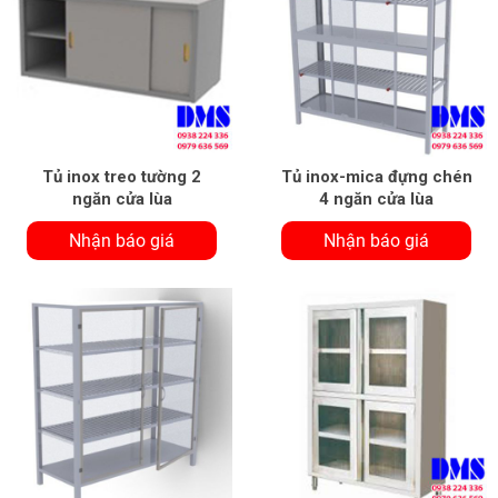
Tủ inox treo tường 2
Tủ inox-mica đựng chén
ngăn cửa lùa
4 ngăn cửa lùa
Nhận báo giá
Nhận báo giá