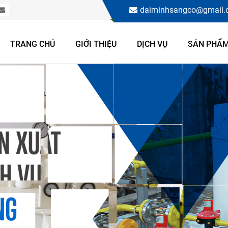
daiminhsangco@gmail
TRANG CHỦ
GIỚI THIỆU
DỊCH VỤ
SẢN PHẨ