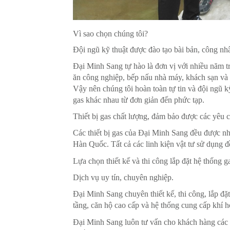
Vì sao chọn chúng tôi?
Đội ngũ kỹ thuật được đào tạo bài bản, công nh
Đại Minh Sang tự hào là đơn vị với nhiều năm tr
ăn công nghiệp, bếp nấu nhà máy, khách sạn và cá
Vậy nên chúng tôi hoàn toàn tự tin và đội ngũ kỹ
gas khác nhau từ đơn giản đến phức tạp.
Thiết bị gas chất lượng, đảm bảo được các yêu c
Các thiết bị gas của Đại Minh Sang đều được nh
Hàn Quốc. Tất cả các linh kiện vật tư sử dụng 
Lựa chọn thiết kế và thi công lắp đặt hệ thống 
Dịch vụ uy tín, chuyên nghiệp.
Đại Minh Sang chuyên thiết kế, thi công, lắp đặ
tầng, căn hộ cao cấp và hệ thống cung cấp khí 
Đại Minh Sang luôn tư vấn cho khách hàng các g