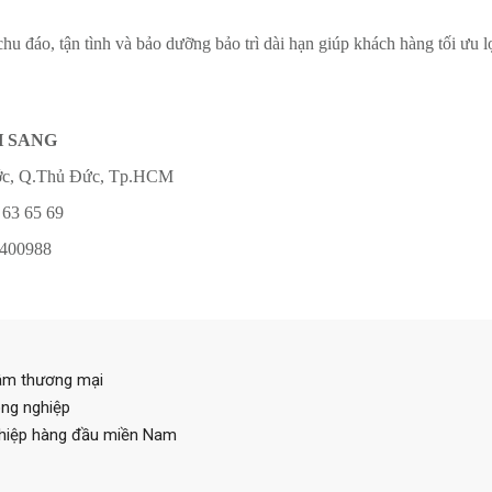
u đáo, tận tình và bảo dưỡng bảo trì dài hạn giúp khách hàng tối ưu l
H SANG
hước, Q.Thủ Đức, Tp.HCM
 63 65 69
1400988
tâm thương mại
ông nghiệp
ghiệp hàng đầu miền Nam