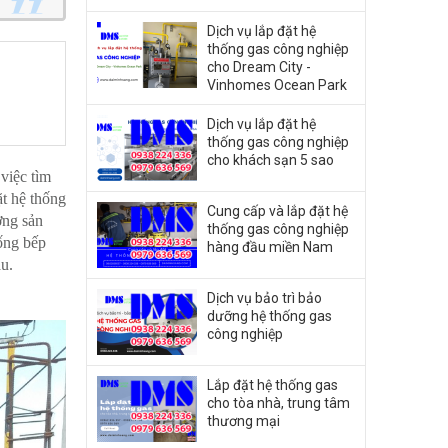
Dịch vụ lắp đặt hệ
thống gas công nghiệp
cho Dream City -
Vinhomes Ocean Park
Dịch vụ lắp đặt hệ
thống gas công nghiệp
cho khách sạn 5 sao
 việc tìm
ặt hệ thống
Cung cấp và lắp đặt hệ
ợng sản
thống gas công nghiệp
ống bếp
hàng đầu miền Nam
đầu.
Dịch vụ bảo trì bảo
dưỡng hệ thống gas
công nghiệp
Lắp đặt hệ thống gas
cho tòa nhà, trung tâm
thương mại