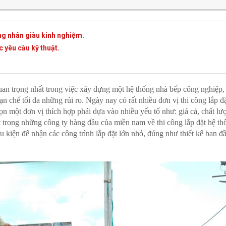
ng nhân giàu kinh nghiệm.
 yêu cầu kỹ thuật.
 quan trọng nhất trong việc xây dựng một hệ thống nhà bếp công nghiệp,
ạn chế tối đa những rủi ro. Ngày nay có rất nhiều đơn vị thi công lắp đ
ọn một đơn vị thích hợp phải dựa vào nhiều yếu tố như: giá cả, chất lư
rong những công ty hàng đầu của miền nam về thi công lắp đặt hệ th
ều kiện để nhận các công trình lắp đặt lớn nhỏ, đúng như thiết kế ban 