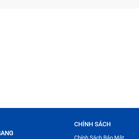
CHÍNH SÁCH
 SANG
Chính Sách Bảo Mật