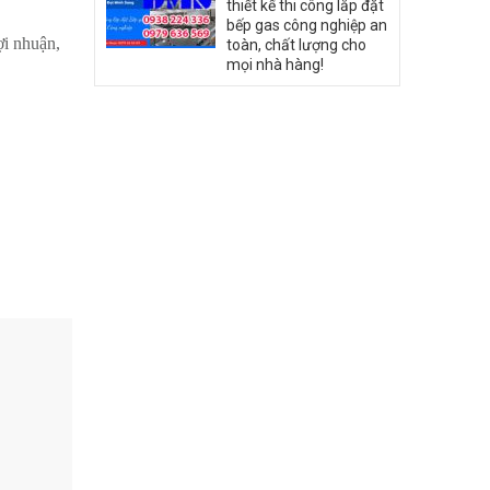
thiết kế thi công lắp đặt
bếp gas công nghiệp an
ợi nhuận,
toàn, chất lượng cho
mọi nhà hàng!