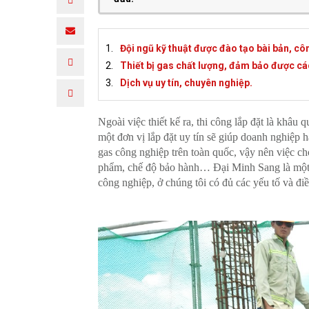
Đội ngũ kỹ thuật được đào tạo bài bản, cô
Thiết bị gas chất lượng, đảm bảo được các
Dịch vụ uy tín, chuyên nghiệp.
Ngoài việc thiết kế ra, thi công lắp đặt là khâu
một đơn vị lắp đặt uy tín sẽ giúp doanh nghiệp h
gas công nghiệp trên toàn quốc, vậy nên việc ch
phẩm, chế độ bảo hành… Đại Minh Sang là một t
công nghiệp, ở chúng tôi có đủ các yếu tố và đi